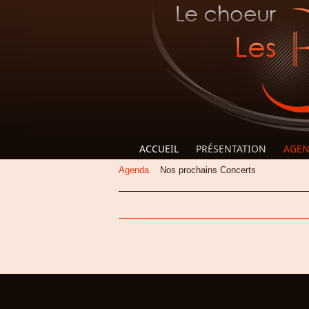
Skip to main content
ACCUEIL
PRÉSENTATION
AGE
Agenda
Nos prochains Concerts